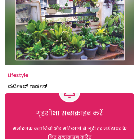
Lifestyle
ವರ್ಟಿಕಲ್ ಗಾರ್ಡನ್
गृहशोभा सब्सक्राइब करें
मनोरंजक कहानियों और महिलाओं से जुड़ी हर नई खबर के
लिए सब्सक्राइब करिए