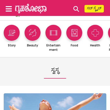
⚲
ಸಬ್ ಸ್ಕ್ರೈಬ್
Story
Beauty
Entertain
Food
Health
ment
ಸ್ವಸ್ಥ