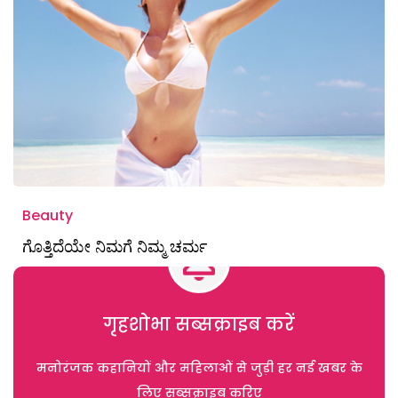
Beauty
ಗೊತ್ತಿದೆಯೇ ನಿಮಗೆ ನಿಮ್ಮ ಚರ್ಮ
गृहशोभा सब्सक्राइब करें
मनोरंजक कहानियों और महिलाओं से जुड़ी हर नई खबर के
लिए सब्सक्राइब करिए