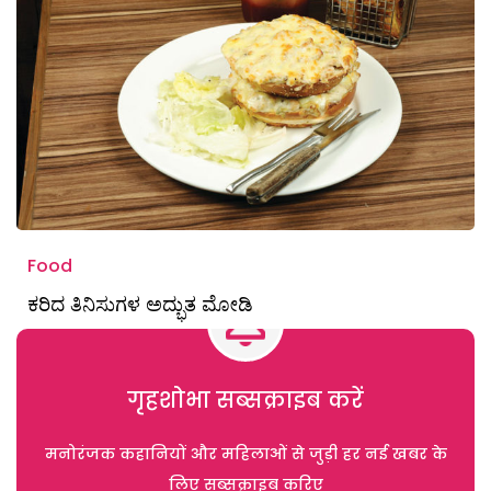
Food
ಕರಿದ ತಿನಿಸುಗಳ ಅದ್ಭುತ ಮೋಡಿ
गृहशोभा सब्सक्राइब करें
मनोरंजक कहानियों और महिलाओं से जुड़ी हर नई खबर के
लिए सब्सक्राइब करिए