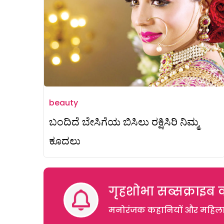
beauty
ಬಂದಿದೆ ಬೇಸಿಗೆಯ ಬಿಸಿಲು ರಕ್ಷಿಸಿರಿ ನಿಮ್ಮ
ಕೂದಲು
गृहशोभा सब्सक्राइब क
मनोरंजक कहानियों और महिलाओं