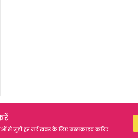
रें
 से जुड़ी हर नई खबर के लिए सब्सक्राइब करिए