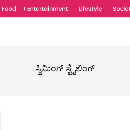
SU
Food
Entertainment
Lifestyle
Socie
ಸ್ವಿಮಿಂಗ್ ಸ್ಟೈಲಿಂಗ್