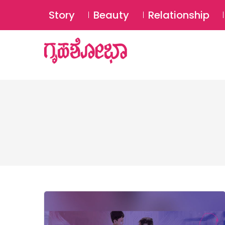
Story
Beauty
Relationship