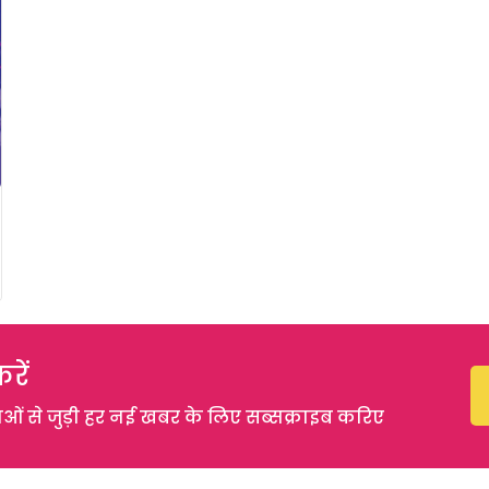
रें
 से जुड़ी हर नई खबर के लिए सब्सक्राइब करिए