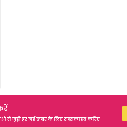
रें
 से जुड़ी हर नई खबर के लिए सब्सक्राइब करिए