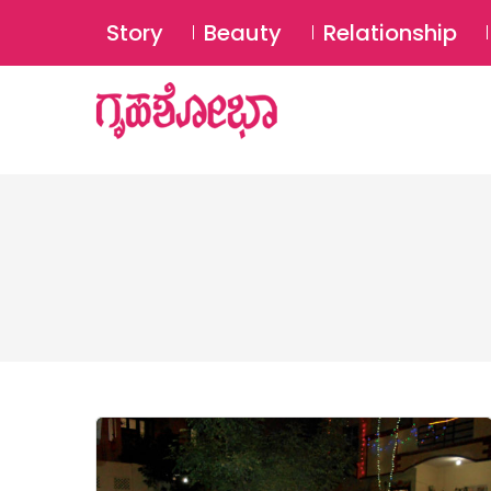
Story
Beauty
Relationship