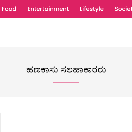
SU
Food
Entertainment
Lifestyle
Socie
ಹಣಕಾಸು ಸಲಹಾಕಾರರು