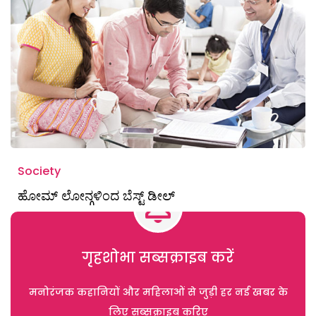
Society
ಹೋಮ್ ಲೋನ್ಗಳಿಂದ ಬೆಸ್ಟ್ ಡೀಲ್
गृहशोभा सब्सक्राइब करें
मनोरंजक कहानियों और महिलाओं से जुड़ी हर नई खबर के
लिए सब्सक्राइब करिए