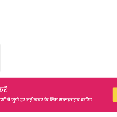
रें
 से जुड़ी हर नई खबर के लिए सब्सक्राइब करिए