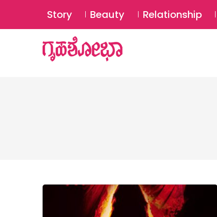
Story
Beauty
Relationship