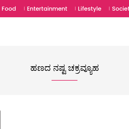
SU
Food
Entertainment
Lifestyle
Socie
ಹಣದ ನಷ್ಟ ಚಕ್ರವ್ಯೂಹ