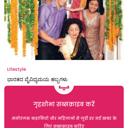
Lifestyle
ಭಾರತದ ವೈವಿಧ್ಯಮಯ ಹಬ್ಬಗಳು
गृहशोभा सब्सक्राइब करें
मनोरंजक कहानियों और महिलाओं से जुड़ी हर नई खबर के
लिए सब्सक्राइब करिए