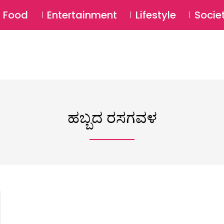
SU
Food
Entertainment
Lifestyle
Socie
ಹಬ್ಬದ ರಸಗವಳ