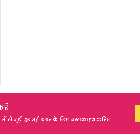
रें
 से जुड़ी हर नई खबर के लिए सब्सक्राइब करिए