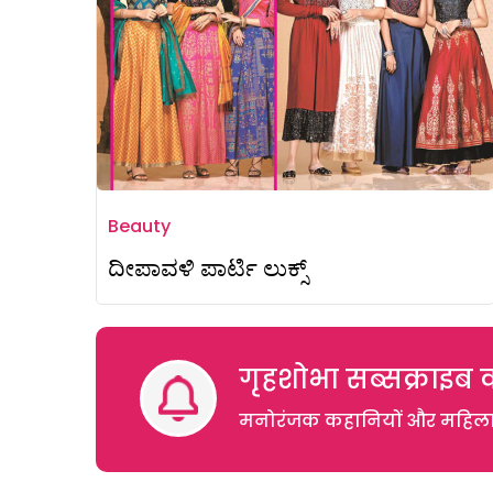
Beauty
ದೀಪಾವಳಿ ಪಾರ್ಟಿ ಲುಕ್ಸ್
गृहशोभा सब्सक्राइब क
मनोरंजक कहानियों और महिलाओं