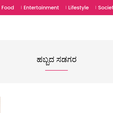
SU
Food
Entertainment
Lifestyle
Socie
ಹಬ್ಬದ ಸಡಗರ