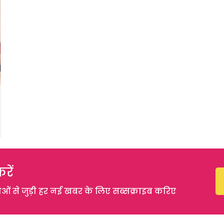
रें
 से जुड़ी हर नई खबर के लिए सब्सक्राइब करिए