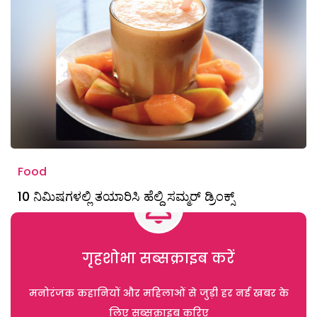
Food
10 ನಿಮಿಷಗಳಲ್ಲಿ ತಯಾರಿಸಿ ಹೆಲ್ದಿ ಸಮ್ಮರ್ ಡ್ರಿಂಕ್ಸ್
गृहशोभा सब्सक्राइब करें
मनोरंजक कहानियों और महिलाओं से जुड़ी हर नई खबर के
लिए सब्सक्राइब करिए