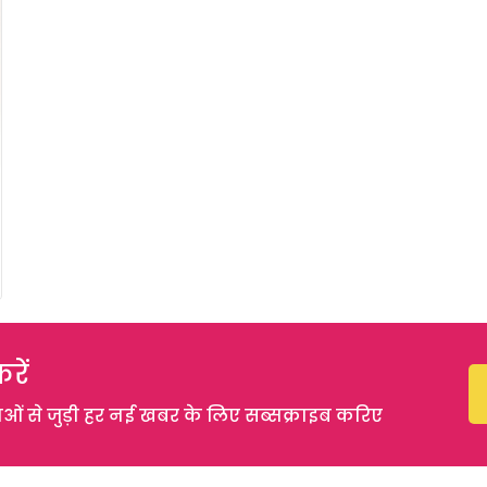
रें
 से जुड़ी हर नई खबर के लिए सब्सक्राइब करिए