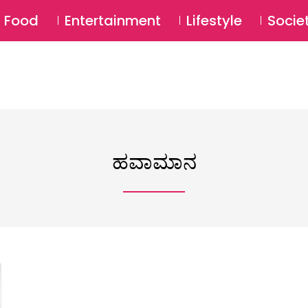
SU
Food
Entertainment
Lifestyle
Socie
ಹವಾಮಾನ