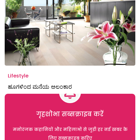
Lifestyle
ಹೂಗಳಿಂದ ಮನೆಯ ಅಲಂಕಾರ
गृहशोभा सब्सक्राइब करें
मनोरंजक कहानियों और महिलाओं से जुड़ी हर नई खबर के
लिए सब्सक्राइब करिए