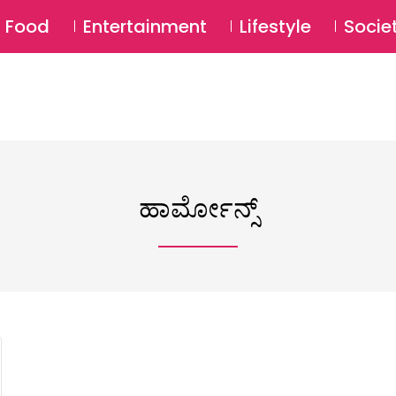
SU
Food
Entertainment
Lifestyle
Socie
ಹಾರ್ಮೋನ್ಸ್