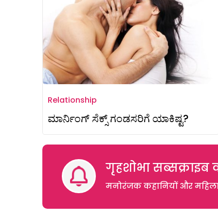
Relationship
ಮಾರ್ನಿಂಗ್ ಸೆಕ್ಸ್ ಗಂಡಸರಿಗೆ ಯಾಕಿಷ್ಟ?
गृहशोभा सब्सक्राइब क
मनोरंजक कहानियों और महिलाओं