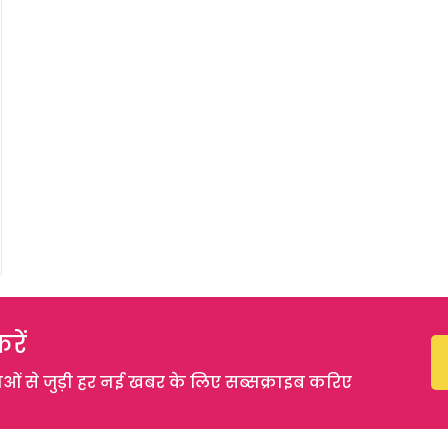
रें
 से जुड़ी हर नई खबर के लिए सब्सक्राइब करिए