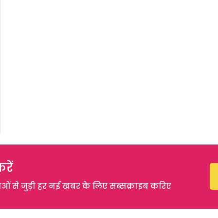
रें
 से जुड़ी हर नई खबर के लिए सब्सक्राइब करिए