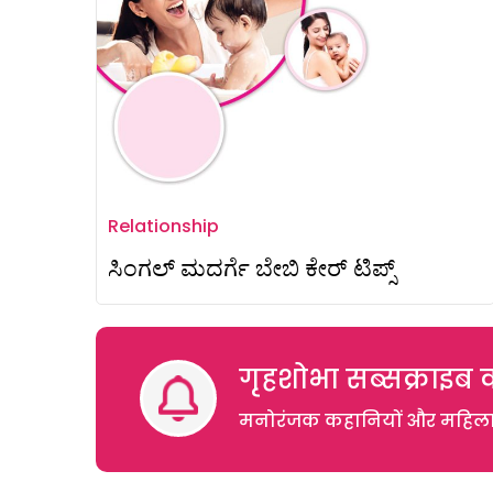
Relationship
ಸಿಂಗಲ್ ಮದರ್ಗೆ ಬೇಬಿ ಕೇರ್ ಟಿಪ್ಸ್
गृहशोभा सब्सक्राइब क
मनोरंजक कहानियों और महिलाओं