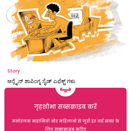
Story
ಆನ್ಲೈನ್ ಶಾಪಿಂಗ್ನ ಸೈಡ್ ಎಫೆಕ್ಟ್ ಗಳು
गृहशोभा सब्सक्राइब करें
मनोरंजक कहानियों और महिलाओं से जुड़ी हर नई खबर के
लिए सब्सक्राइब करिए