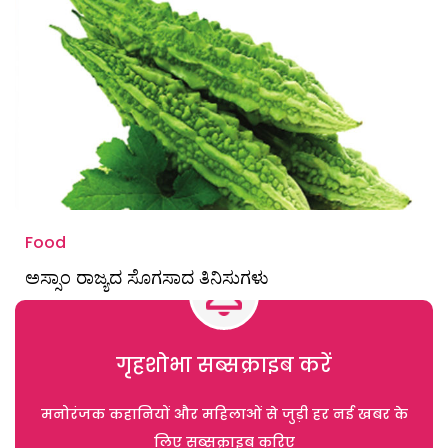
Food
ಅಸ್ಸಾಂ ರಾಜ್ಯದ ಸೊಗಸಾದ ತಿನಿಸುಗಳು
गृहशोभा सब्सक्राइब करें
मनोरंजक कहानियों और महिलाओं से जुड़ी हर नई खबर के
लिए सब्सक्राइब करिए