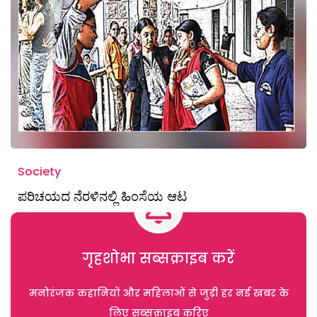
Society
ಪರಿಚಯದ ನೆರಳಿನಲ್ಲಿ ಹಿಂಸೆಯ ಆಟ
गृहशोभा सब्सक्राइब करें
मनोरंजक कहानियों और महिलाओं से जुड़ी हर नई खबर के
लिए सब्सक्राइब करिए