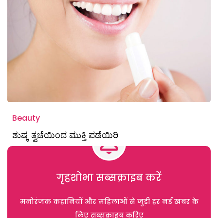
Beauty
ಶುಷ್ಕ ತ್ವಚೆಯಿಂದ ಮುಕ್ತಿ ಪಡೆಯಿರಿ
गृहशोभा सब्सक्राइब करें
मनोरंजक कहानियों और महिलाओं से जुड़ी हर नई खबर के
लिए सब्सक्राइब करिए