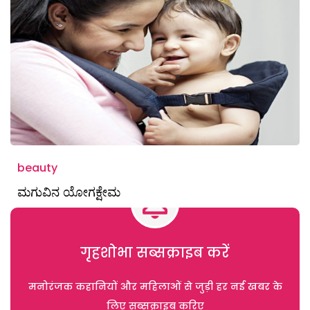
beauty
ಮಗುವಿನ ಯೋಗಕ್ಷೇಮ
गृहशोभा सब्सक्राइब करें
मनोरंजक कहानियों और महिलाओं से जुड़ी हर नई खबर के
लिए सब्सक्राइब करिए