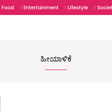
SU
Food
Entertainment
Lifestyle
Socie
ಹೀಯಾಳಿಕೆ