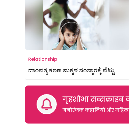
Relationship
ದಾಂಪತ್ಯ ಕಲಹ ಮಕ್ಕಳ ಸಂಸ್ಕಾರಕ್ಕೆ ಪೆಟ್ಟು
गृहशोभा सब्सक्राइब क
मनोरंजक कहानियों और महिलाओं