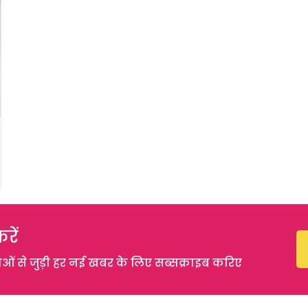
रें
 से जुड़ी हर नई खबर के लिए सब्सक्राइब करिए