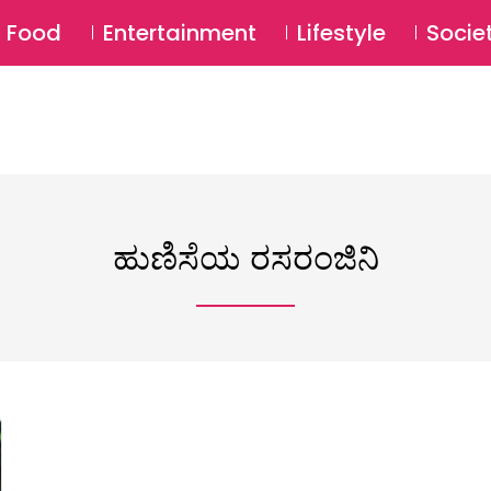
SU
Food
Entertainment
Lifestyle
Socie
ಹುಣಿಸೆಯ ರಸರಂಜಿನಿ