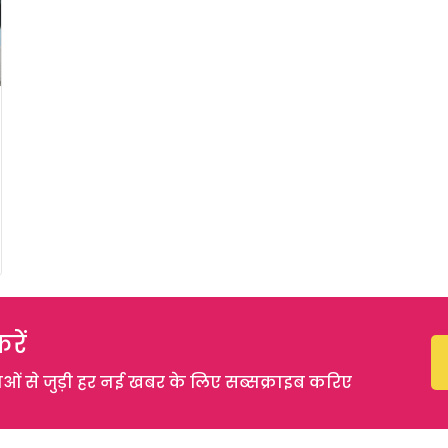
रें
 से जुड़ी हर नई खबर के लिए सब्सक्राइब करिए