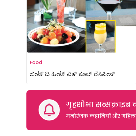
Food
ಬೀಟ್ ದಿ ಹೀಟ್ ವಿತ್ ಕೂಲ್ ರೆಸಿಪೀಸ್
गृहशोभा सब्सक्राइब क
मनोरंजक कहानियों और महिलाओं