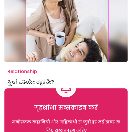
Relationship
ಸ್ತ್ರೀಗೆ ಪತಿಯೇ ರಕ್ಷಕನೇ?
गृहशोभा सब्सक्राइब करें
मनोरंजक कहानियों और महिलाओं से जुड़ी हर नई खबर के
लिए सब्सक्राइब करिए