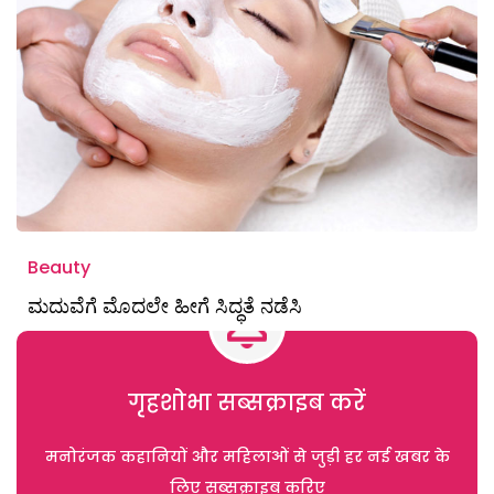
Beauty
ಮದುವೆಗೆ ಮೊದಲೇ ಹೀಗೆ ಸಿದ್ಧತೆ ನಡೆಸಿ
गृहशोभा सब्सक्राइब करें
मनोरंजक कहानियों और महिलाओं से जुड़ी हर नई खबर के
लिए सब्सक्राइब करिए