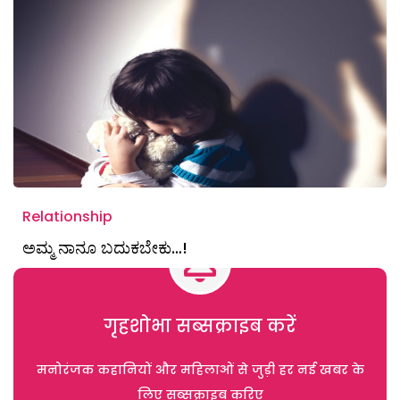
Relationship
ಅಮ್ಮ ನಾನೂ ಬದುಕಬೇಕು…!
गृहशोभा सब्सक्राइब करें
मनोरंजक कहानियों और महिलाओं से जुड़ी हर नई खबर के
लिए सब्सक्राइब करिए