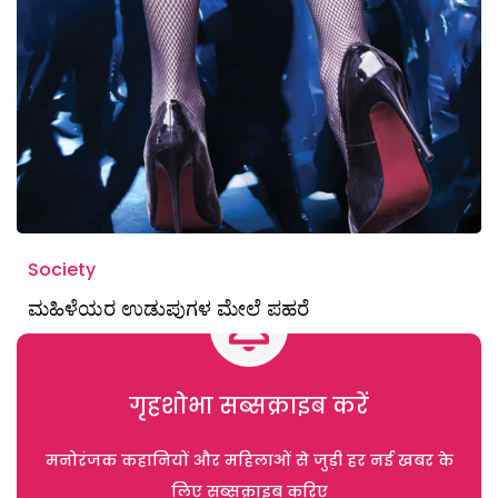
Society
ಮಹಿಳೆಯರ ಉಡುಪುಗಳ ಮೇಲೆ ಪಹರೆ
गृहशोभा सब्सक्राइब करें
मनोरंजक कहानियों और महिलाओं से जुड़ी हर नई खबर के
लिए सब्सक्राइब करिए