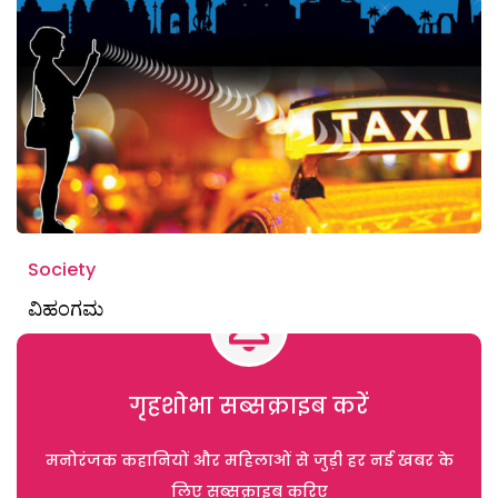
Society
ವಿಹಂಗಮ
गृहशोभा सब्सक्राइब करें
मनोरंजक कहानियों और महिलाओं से जुड़ी हर नई खबर के
लिए सब्सक्राइब करिए