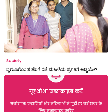
Society
ದ್ವಿಗುಣಗೊಂಡ ಹೆರಿಗೆ ರಜೆ ಮಹಿಳೆಯ ಪ್ರಗತಿಗೆ ಅಡ್ಡಿಯೇ?
गृहशोभा सब्सक्राइब करें
मनोरंजक कहानियों और महिलाओं से जुड़ी हर नई खबर के
लिए सब्सक्राइब करिए