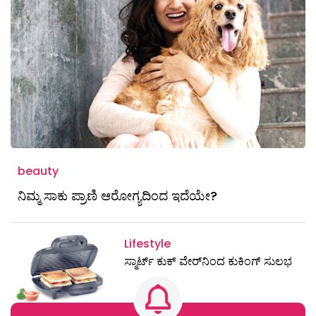
beauty
ನಿಮ್ಮ ಸಾಕು ಪ್ರಾಣಿ ಆರೋಗ್ಯದಿಂದ ಇದೆಯೇ?
Lifestyle
ಸ್ಮಾರ್ಟ್‌ ಕುಕ್‌ ವೇರ್‌ನಿಂದ ಕುಕಿಂಗ್‌ ಸುಲಭ