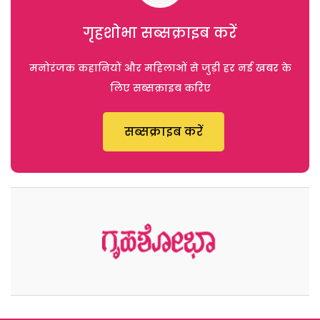
गृहशोभा सब्सक्राइब करें
मनोरंजक कहानियों और महिलाओं से जुड़ी हर नई खबर के
लिए सब्सक्राइब करिए
सब्सक्राइब करें