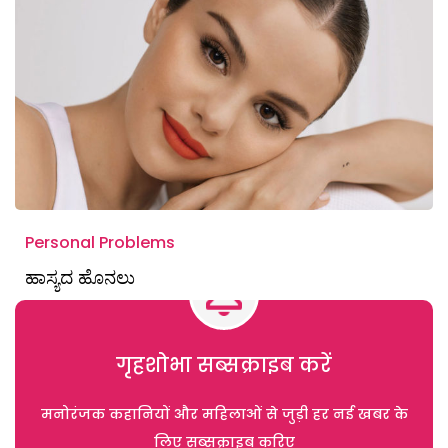
Personal Problems
ಹಾಸ್ಯದ ಹೊನಲು
गृहशोभा सब्सक्राइब करें
मनोरंजक कहानियों और महिलाओं से जुड़ी हर नई खबर के
लिए सब्सक्राइब करिए