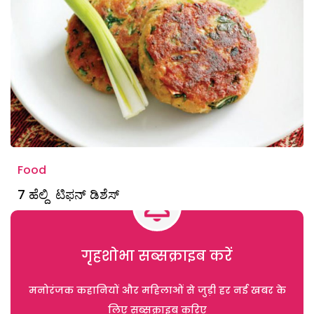
Food
7 ಹೆಲ್ದಿ ಟಿಫನ್‌ ಡಿಶೆಸ್‌
गृहशोभा सब्सक्राइब करें
मनोरंजक कहानियों और महिलाओं से जुड़ी हर नई खबर के
लिए सब्सक्राइब करिए