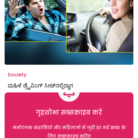
Society
ಮಹಿಳೆ ಡ್ರೈವಿಂಗ್‌ ಸೀಟ್‌ನಲ್ಲಿದ್ದಾಗ
गृहशोभा सब्सक्राइब करें
मनोरंजक कहानियों और महिलाओं से जुड़ी हर नई खबर के
लिए सब्सक्राइब करिए