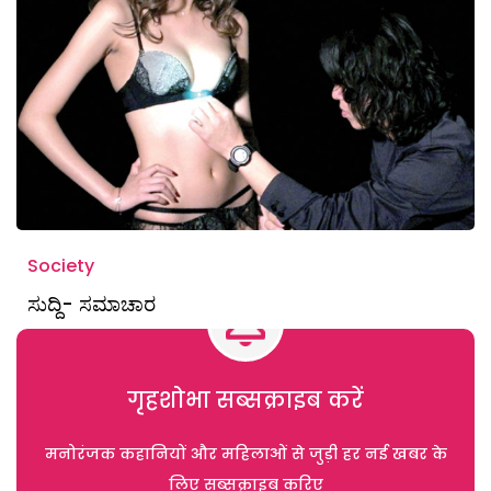
Society
ಸುದ್ದಿ- ಸಮಾಚಾರ
गृहशोभा सब्सक्राइब करें
मनोरंजक कहानियों और महिलाओं से जुड़ी हर नई खबर के
लिए सब्सक्राइब करिए