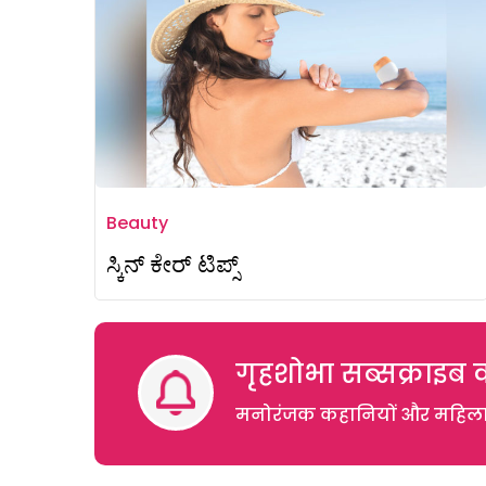
Beauty
ಸ್ಕಿನ್‌ ಕೇರ್‌ ಟಿಪ್ಸ್
गृहशोभा सब्सक्राइब क
मनोरंजक कहानियों और महिलाओं