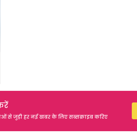
रें
 से जुड़ी हर नई खबर के लिए सब्सक्राइब करिए