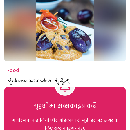
Food
ಹೈದರಾಬಾದಿನ ಸುಪರ್ಬ್ ಕ್ಯುಸೈನ್ಸ್
गृहशोभा सब्सक्राइब करें
मनोरंजक कहानियों और महिलाओं से जुड़ी हर नई खबर के
लिए सब्सक्राइब करिए