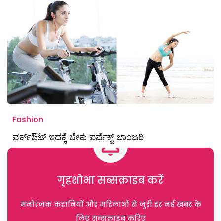
Fashion
ವರ್ಕ್ಔಟ್ ಇದಕ್ಕೆ ಬೇಕು ಪರ್ಫೆಕ್ಟ್ ಲಾಂಜರಿ
गृहशोभा सब्सक्राइब करें
मनोरंजक कहानियों और महिलाओं से जुड़ी हर नई खबर के
लिए सब्सक्राइब करिए