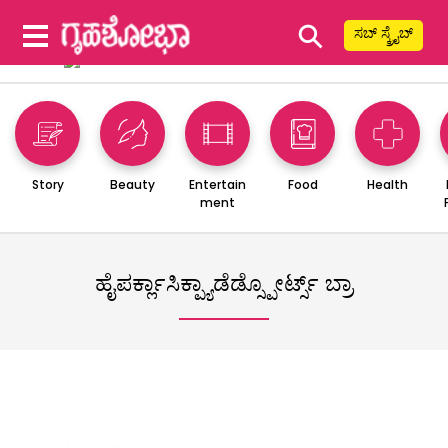
⚲
ಸಬ್ ಸ್ಕ್ರೈಬ್
Story
Beauty
Entertain
Food
Health
ment
ಹೈಪರ್ಕ್ಲಾಸಿಕ್ಪ್ಯಾಡೆಡ್ಸ್ಪೋರ್ಟ್ಸ್ ಬ್ರಾ