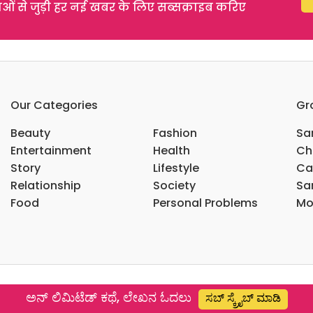
 से जुड़ी हर नई खबर के लिए सब्सक्राइब करिए
Our Categories
Gr
Beauty
Fashion
Sar
Entertainment
Health
Ch
Story
Lifestyle
Ca
Relationship
Society
Sar
Food
Personal Problems
Mo
ಅನ್ ಲಿಮಿಟೆಡ್ ಕಥೆ, ಲೇಖನ ಓದಲು
ಸಬ್ ಸ್ಕ್ರೈಬ್ ಮಾಡಿ