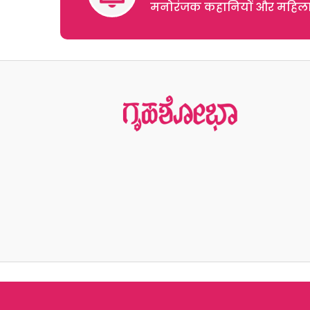
मनोरंजक कहानियों और महिलाओं