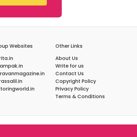
oup Websites
Other Links
ita.in
About Us
ampak.in
Write for us
ravanmagazine.in
Contact Us
assalil.in
Copyright Policy
toringworld.in
Privacy Policy
Terms & Conditions