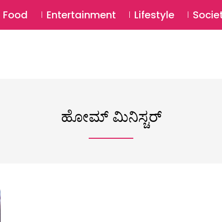
SU
Food
Entertainment
Lifestyle
Socie
ಹೋಮ್ ಮಿನಿಸ್ಚರ್