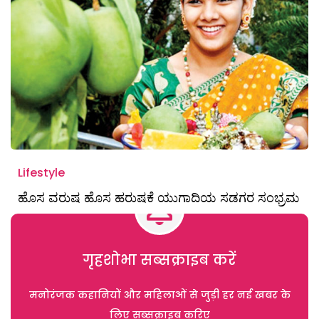
Lifestyle
ಹೊಸ ವರುಷ ಹೊಸ ಹರುಷಕೆ ಯುಗಾದಿಯ ಸಡಗರ ಸಂಭ್ರಮ
गृहशोभा सब्सक्राइब करें
मनोरंजक कहानियों और महिलाओं से जुड़ी हर नई खबर के
लिए सब्सक्राइब करिए