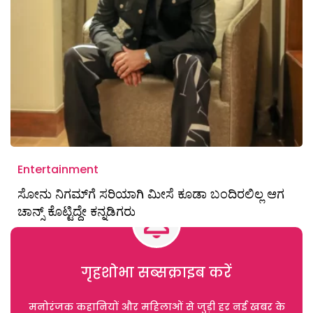
Entertainment
ಸೋನು ನಿಗಮ್‌ಗೆ ಸರಿಯಾಗಿ ಮೀಸೆ ಕೂಡಾ ಬಂದಿರಲಿಲ್ಲ ಆಗ
ಚಾನ್ಸ್‌ ಕೊಟ್ಟಿದ್ದೇ ಕನ್ನಡಿಗರು
गृहशोभा सब्सक्राइब करें
मनोरंजक कहानियों और महिलाओं से जुड़ी हर नई खबर के