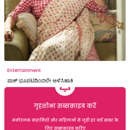
Entertainment
ಪಾಕ್‌ ಭೂಪಟದಿಂದಲೇ ಅಳಿಸಿಹಾಕಿ
गृहशोभा सब्सक्राइब करें
मनोरंजक कहानियों और महिलाओं से जुड़ी हर नई खबर के
लिए सब्सक्राइब करिए