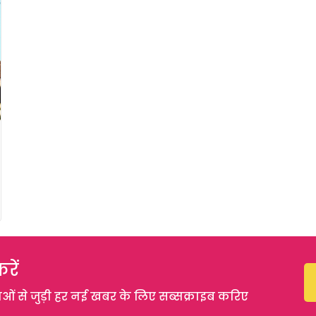
रें
 से जुड़ी हर नई खबर के लिए सब्सक्राइब करिए