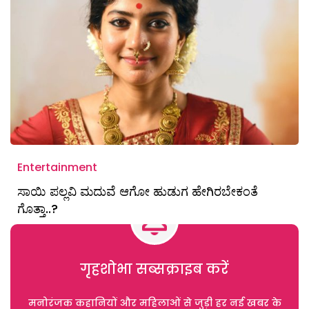
Entertainment
ಸಾಯಿ ಪಲ್ಲವಿ ಮದುವೆ ಆಗೋ ಹುಡುಗ ಹೇಗಿರಬೇಕಂತೆ
ಗೊತ್ತಾ..?
गृहशोभा सब्सक्राइब करें
मनोरंजक कहानियों और महिलाओं से जुड़ी हर नई खबर के