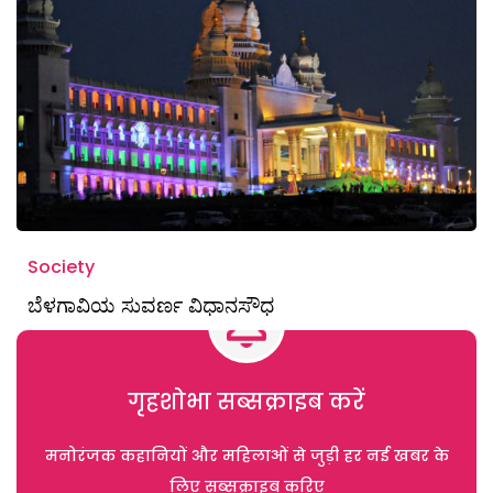
Society
ಬೆಳಗಾವಿಯ ಸುವರ್ಣ ವಿಧಾನಸೌಧ
गृहशोभा सब्सक्राइब करें
मनोरंजक कहानियों और महिलाओं से जुड़ी हर नई खबर के
लिए सब्सक्राइब करिए