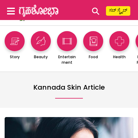
⚲
ಸಬ್ ಸ್ಕ್ರೈಬ್
Story
Beauty
Entertain
Food
Health
ment
Kannada Skin Article