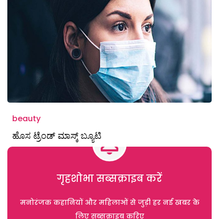
beauty
ಹೊಸ ಟ್ರೆಂಡ್ ಮಾಸ್ಕ್ ಬ್ಯೂಟಿ
गृहशोभा सब्सक्राइब करें
मनोरंजक कहानियों और महिलाओं से जुड़ी हर नई खबर के
लिए सब्सक्राइब करिए