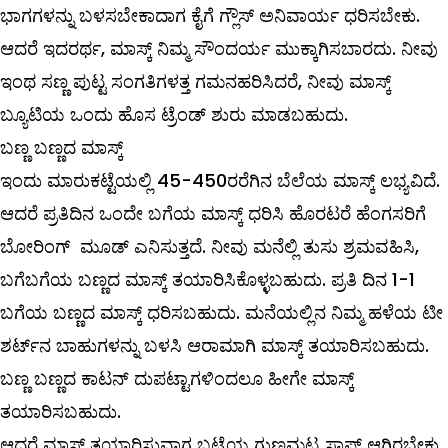
ಭಾಗಗಳನ್ನು ಬಳಸಬೇಕಾದಾಗ ಕೈಗೆ ಗ್ಲೌಸ್‌ ಅನಿವಾರ್ಯ ಧರಿಸಬೇಕು.
ಆದರೆ ಇದರರ್ಥ, ಮಾಸ್ಕ್ ನಿಮ್ಮ ಸೌಂದರ್ಯ ಮುಕ್ಕಾಗಿಸಬಾರದು. ನೀವು
ಇಂಥ ಸಣ್ಣ ಪುಟ್ಟ ಸಂಗತಿಗಳತ್ತ ಗಮನಹರಿಸಿದರೆ, ನೀವು ಮಾಸ್ಕ್
ಬ್ಯೂಟಿಯ ಒಂದು ಹೊಸ ಟ್ರೆಂಡ್‌ ಶುರು ಮಾಡಬಹುದು.
ಬಣ್ಣ ಬಣ್ಣದ ಮಾಸ್ಕ್
ಇಂದು ಮಾರುಕಟ್ಟೆಯಲ್ಲಿ 45-450ರರೆಗಿನ ಬೆಲೆಯ ಮಾಸ್ಕ್ ಲಭ್ಯವಿದೆ.
ಆದರೆ ಪ್ರತಿದಿನ ಒಂದೇ ಬಗೆಯ ಮಾಸ್ಕ್ ಧರಿಸಿ ಹೊರಟರೆ ಹೆಂಗಸರಿಗೆ
ಬೋರಿಂಗ್‌ ಮೂಡ್‌ ಎನಿಸುತ್ತದೆ. ನೀವು ಮನೆಲ್ಲಿ ತುಸು ಶ್ರಮವಹಿಸಿ,
ಬಗೆಬಗೆಯ ಬಣ್ಣದ ಮಾಸ್ಕ್ ತಯಾರಿಸಿಕೊಳ್ಳಬಹುದು. ಪ್ರತಿ ದಿನ 1-1
ಬಗೆಯ ಬಣ್ಣದ ಮಾಸ್ಕ್ ಧರಿಸಬಹುದು. ಮನೆಯಲ್ಲಿನ ನಿಮ್ಮ ಹಳೆಯ ಟೀ
ಶರ್ಟ್‌ನ ಬಾಹುಗಳನ್ನು ಬಳಸಿ ಆರಾಮಾಗಿ ಮಾಸ್ಕ್ ತಯಾರಿಸಬಹುದು.
ಬಣ್ಣ ಬಣ್ಣದ ಕಾಟನ್‌ ದುಪಟ್ಟಾಗಳಿಂದಲೂ ಹೀಗೇ ಮಾಸ್ಕ್
ತಯಾರಿಸಬಹುದು.
ಆದರೆ ಮಾಸ್ಕ್ ತಯಾರಿಸುವಾಗ ಬಟ್ಟೆಯ ಗುಣಮಟ್ಟ ಸಾಫ್ಟ್ ಆಗಿರಬೇಕು,