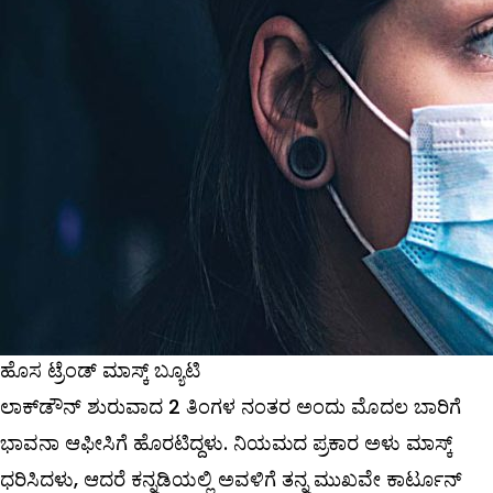
ಹೊಸ ಟ್ರೆಂಡ್ ಮಾಸ್ಕ್ ಬ್ಯೂಟಿ
ಲಾಕ್‌ಡೌನ್‌ ಶುರುವಾದ 2 ತಿಂಗಳ ನಂತರ ಅಂದು ಮೊದಲ ಬಾರಿಗೆ
ಭಾವನಾ ಆಫೀಸಿಗೆ ಹೊರಟಿದ್ದಳು. ನಿಯಮದ ಪ್ರಕಾರ ಅಳು ಮಾಸ್ಕ್
ಧರಿಸಿದಳು, ಆದರೆ ಕನ್ನಡಿಯಲ್ಲಿ ಅವಳಿಗೆ ತನ್ನ ಮುಖವೇ ಕಾರ್ಟೂನ್‌