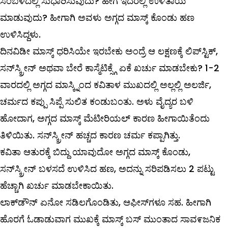
ಸಂಬಳದಲ್ಲಿ ಸುಧಾರಿಸುವುದು? ಹೇಗೆ ಇದರಲ್ಲಿ ಉಳಿತಾಯ
ಮಾಡುವುದು? ಹೀಗಾಗಿ ಅವಳು ಅಗ್ಗದ ಮಾಸ್ಕ್ ಕೊಂಡು ಹಣ
ಉಳಿಸಿದ್ದಳು.
ದಿನವಿಡೀ ಮಾಸ್ಕ್ ಧರಿಸಿಯೇ ಇರಬೇಕು ಅಂದ್ರೆ ಆ ಲಕ್ಷಣಕ್ಕೆ ಲಿಪ್‌ಸ್ಟಿಕ್‌,
ಸನ್‌ಸ್ಕ್ರೀನ್‌ ಅಥವಾ ಬೇರೆ ಕಾಸ್ಮೆಟಿಕ್ಸ್ಗೆ ಏಕೆ ಖರ್ಚು ಮಾಡಬೇಕು? 1-2
ವಾರದಲ್ಲಿ ಅಗ್ಗದ ಮಾಸ್ಕ್ನಿಂದ ಕವಿತಾಳ ಮುಖದಲ್ಲಿ ಅಲ್ಲಲ್ಲಿ ಅಲರ್ಜಿ,
ಚರ್ಮದ ಕಪ್ಪು ಸಿಪ್ಪೆ ಸುಲಿತ ಕಂಡುಬಂತು. ಅಳು ವೈದ್ಯರ ಬಳಿ
ಹೋದಾಗ, ಅಗ್ಗದ ಮಾಸ್ಕ್ ಮೆಟೀರಿಯಲ್ ಕಾರಣ ಹೀಗಾಯಿತೆಂದು
ತಿಳಿಯಿತು. ಸನ್‌ಸ್ಕ್ರೀನ್‌ ಹಚ್ಚದ ಕಾರಣ ಚರ್ಮ ಕಪ್ಪಾಗಿತ್ತು.
ಕವಿತಾ ಆತುರಕ್ಕೆ ಬಿದ್ದು ಯಾವುದೋ ಅಗ್ಗದ ಮಾಸ್ಕ್ ಕೊಂಡು,
ಸನ್‌ಸ್ಕ್ರೀನ್‌ ಬಳಸದೆ ಉಳಿಸಿದ ಹಣ, ಅದನ್ನು ಸರಿಪಡಿಸಲು 2 ಪಟ್ಟು
ಹೆಚ್ಚಾಗಿ ಖರ್ಚು ಮಾಡಬೇಕಾಯಿತು.
ಲಾಕ್‌ಡೌನ್‌ ಏನೋ ಸಡಿಲಗೊಂಡಿತು, ಆಫೀಸ್‌ಗಳೂ ಸಹ. ಹೀಗಾಗಿ
ಹೊರಗೆ ಓಡಾಡುವಾಗ ಮುಖಕ್ಕೆ ಮಾಸ್ಕ್ ಬಸ್‌ ಮುಂತಾದ ಸಾವ೯ಜನಿಕ