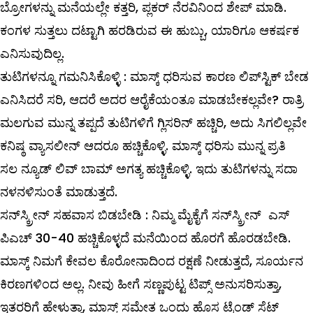
ಬ್ರೋಗಳನ್ನು ಮನೆಯಲ್ಲೇ ಕತ್ತರಿ, ಪ್ಲಕರ್‌ ನೆರವಿನಿಂದ ಶೇಪ್‌ ಮಾಡಿ.
ಕಂಗಳ ಸುತ್ತಲು ದಟ್ಟಾಗಿ ಹರಡಿರುವ ಈ ಹುಬ್ಬು, ಯಾರಿಗೂ ಆಕರ್ಷಕ
ಎನಿಸುವುದಿಲ್ಲ.
ತುಟಿಗಳನ್ನೂ ಗಮನಿಸಿಕೊಳ್ಳಿ : ಮಾಸ್ಕ್ ಧರಿಸುವ ಕಾರಣ ಲಿಪ್‌ಸ್ಟಿಕ್‌ ಬೇಡ
ಎನಿಸಿದರೆ ಸರಿ, ಆದರೆ ಅದರ ಆರೈಕೆಯಂತೂ ಮಾಡಬೇಕಲ್ಲವೇ? ರಾತ್ರಿ
ಮಲಗುವ ಮುನ್ನ ತಪ್ಪದೆ ತುಟಿಗಳಿಗೆ ಗ್ಲಿಸರಿನ್‌ ಹಚ್ಚಿರಿ, ಅದು ಸಿಗಲಿಲ್ಲವೇ
ಕನಿಷ್ಠ ವ್ಯಾಸಲೀನ್‌ ಆದರೂ ಹಚ್ಚಿಕೊಳ್ಳಿ. ಮಾಸ್ಕ್ ಧರಿಸು ಮುನ್ನ ಪ್ರತಿ
ಸಲ ನ್ಯೂಡ್‌ ಲಿವ್‌ ಬಾಮ್ ಅಗತ್ಯ ಹಚ್ಚಿಕೊಳ್ಳಿ. ಇದು ತುಟಿಗಳನ್ನು ಸದಾ
ನಳನಳಿಸುಂತೆ ಮಾಡುತ್ತದೆ.
ಸನ್‌ಸ್ಕ್ರೀನ್‌ ಸಹವಾಸ ಬಿಡಬೇಡಿ : ನಿಮ್ಮ ಮೈಕೈಗೆ ಸನ್‌ಸ್ಕ್ರೀನ್‌ ಎಸ್
ಪಿಎಚ್ 30-40 ಹಚ್ಚಿಕೊಳ್ಳದೆ ಮನೆಯಿಂದ ಹೊರಗೆ ಹೊರಡಬೇಡಿ.
ಮಾಸ್ಕ್ ನಿಮಗೆ ಕೇವಲ ಕೊರೋನಾದಿಂದ ರಕ್ಷಣೆ ನೀಡುತ್ತದೆ, ಸೂರ್ಯನ
ಕಿರಣಗಳಿಂದ ಅಲ್ಲ. ನೀವು ಹೀಗೆ ಸಣ್ಣಪುಟ್ಟ ಟಿಪ್ಸ್ ಅನುಸರಿಸುತ್ತಾ,
ಇತರರಿಗೆ ಹೇಳುತ್ತಾ, ಮಾಸ್ಕ್ ಸಮೇತ ಒಂದು ಹೊಸ ಟ್ರೆಂಡ್‌ ಸೆಟ್‌