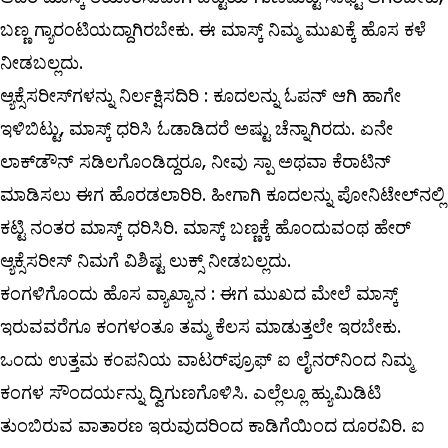
ಬಣ್ಣ ಗ್ಯಾರಂಟಿಯದ್ದಾಗಿರಬೇಕು. ಈ ಮಾಸ್ಕ್ ನಿಮ್ಮ ಮುಖಕ್ಕೆ ಹೊಸ ಕಳೆ
ನೀಡಬಲ್ಲದು.
ಆ್ಯಕ್ಸೆಸರೀಸ್‌ಗಳನ್ನು ನಿರ್ಲಕ್ಷಿಸದಿರಿ : ಕೂದಲನ್ನು ಓಪನ್‌ ಆಗಿ ಹಾಗೇ
ಇಳಿಬಿಟ್ಟು, ಮಾಸ್ಕ್ ಧರಿಸಿ ಓಡಾಡಿದರೆ ಅಷ್ಟು ಚೆನ್ನಾಗಿರದು. ಏನೇ
ಲಾಕ್‌ಡೌನ್‌ ಸಡಿಲಗೊಂಡಿದ್ದರೂ, ನೀವು ಸ್ಪಾ ಅಥವಾ ಕೆರಾಟಿನ್‌
ಮಾಡಿಸಲು ಈಗ ಹೊರಡಲಾರಿರಿ. ಹೀಗಾಗಿ ಕೂದಲನ್ನು ಪೋನಿಟೇಲ್‌ನಲ್ಲಿ
ಕಟ್ಟಿ ನಂತರ ಮಾಸ್ಕ್ ಧರಿಸಿರಿ. ಮಾಸ್ಕ್ ಬಣ್ಣಕ್ಕೆ ಹೊಂದುವಂಥ ಹೇರ್‌
ಆ್ಯಕ್ಸೆಸರೀಸ್‌ ನಿಮಗೆ ವಿಶಿಷ್ಟ ಲುಕ್ಸ್ ನೀಡಬಲ್ಲದು.
ಕಂಗಳಿಗೊಂದು ಹೊಸ ವ್ಯಾಖ್ಯಾನ : ಈಗ ಮುಖದ ಮೇಲೆ ಮಾಸ್ಕ್
ಇರುವವರೆಗೂ ಕಂಗಳಂತೂ ತಮ್ಮ ಕೆಲಸ ಮಾಡುತ್ತಲೇ ಇರಬೇಕು.
ಒಂದು ಉತ್ತಮ ಕಂಪನಿಯ ವಾಟರ್‌ಪ್ರೂಫ್‌ ಐ ಲೈನರ್‌ನಿಂದ ನಿಮ್ಮ
ಕಂಗಳ ಸೌಂದರ್ಯನ್ನು ದ್ವಿಗುಣಗೊಳಿಸಿ. ಎಲ್ಲೆಲ್ಲೂ ಹ್ಯುಮಿಡಿಟಿ
ತುಂಬಿರುವ ವಾತಾರಣ ಇರುವುದರಿಂದ ಕಾಡಿಗೆಯಿಂದ ದೂರವಿರಿ. ಐ