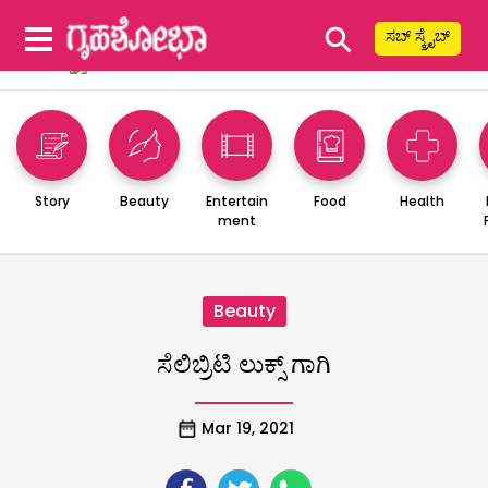
⚲
ಸಬ್ ಸ್ಕ್ರೈಬ್
Story
Beauty
Entertain
Food
Health
ment
Beauty
ಸೆಲಿಬ್ರಿಟಿ ಲುಕ್ಸ್ ಗಾಗಿ
Mar 19, 2021