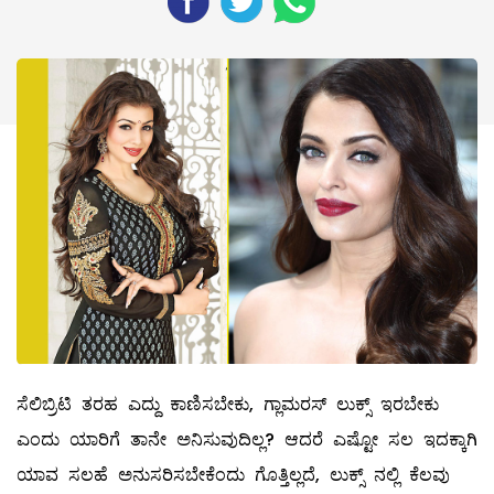
ಸೆಲಿಬ್ರಿಟಿ ತರಹ ಎದ್ದು ಕಾಣಿಸಬೇಕು, ಗ್ಲಾಮರಸ್‌ ಲುಕ್ಸ್ ಇರಬೇಕು
ಎಂದು ಯಾರಿಗೆ ತಾನೇ ಅನಿಸುವುದಿಲ್ಲ? ಆದರೆ ಎಷ್ಟೋ ಸಲ ಇದಕ್ಕಾಗಿ
ಯಾವ ಸಲಹೆ ಅನುಸರಿಸಬೇಕೆಂದು ಗೊತ್ತಿಲ್ಲದೆ, ಲುಕ್ಸ್ ನಲ್ಲಿ ಕೆಲವು