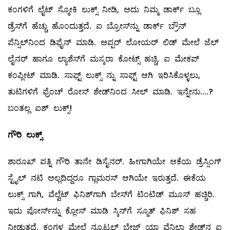
ಕಂಗಳಿಗೆ ಲೈಟ್‌ ಸ್ಮೋಕಿ ಲುಕ್ಸ್ ನೀಡಿ, ಅದು ನಿಮ್ಮ ಡಾರ್ಕ್‌ ಬ್ಲೂ
ಡ್ರೆಸ್‌ಗೆ ಹೆಚ್ಚು ಹೊಂದುತ್ತದೆ. ಐ ಬ್ರೋಸ್‌ನ್ನು ಡಾರ್ಕ್‌ ಬ್ರೌನ್‌
ಪೆನ್ಸಿಲ್‌ನಿಂದ ಡಿಫೈನ್‌ ಮಾಡಿ. ಅಪ್ಪರ್‌ ಲೋಯರ್‌ ಲಿಡ್‌ ಮೇಲೆ ಜೆಲ್
ಲೈನರ್‌ ಹಾಗೂ ಲ್ಯಾಶೆಸ್‌ಗೆ ಮಸ್ಕರಾ ಕೋಟ್ಸ್ ಹಚ್ಚಿ, ಐ ಮೇಕಪ್‌
ಕಂಪ್ಲೀಟ್‌ ಮಾಡಿ. ಸಾಫ್ಟ್ ಲುಕ್ಸ್ ನ್ನು ಸಾಫ್ಟ್ ಆಗಿ ಇರಿಸಿಕೊಳ್ಳಲು,
ತುಟಿಗಳಿಗೆ ಫ್ರೆಂಚ್‌ ರೋಸ್‌ ಶೇಡ್‌ನಿಂದ ಸೀಲ್‌ ಮಾಡಿ. ಇನ್ನೇನು....?
ಬಂತಲ್ಲ ಐಶ್‌ ಲುಕ್ಸ್!
ಗೌರಿ ಲುಕ್ಸ್
ಶಾರೂಖ್‌ ಪತ್ನಿ ಗೌರಿ ತಾನೇ ಡಿಸೈನರ್‌. ಹೀಗಾಗಿಯೇ ಆಕೆಯ ಡ್ರೆಸ್ಸಿಂಗ್‌
ಸ್ಟೈಲ್ ನಟಿ ಅಲ್ಲದಿದ್ದರೂ ಗ್ಲಾಮರಸ್‌ ಆಗಿಯೇ ಇರುತ್ತದೆ. ಈಕೆಯ
ಲುಕ್ಸ್ ಗಾಗಿ, ವೆಲ್ವೆಟ್‌ ಫಿನಿಶ್‌ಗಾಗಿ ಬೇಸ್‌ಗೆ ಟಿಂಟಿಡ್‌ ಮೂಸ್‌ ಹಚ್ಚಿರಿ.
ಇದು ಪೋರ್ಸ್‌ನ್ನು ಕ್ಲೋಸ್‌ ಮಾಡಿ ಸ್ಕಿನ್‌ಗೆ ಸ್ಮೂತ್‌ ಫಿನಿಶ್‌ ಸಹ
ನೀಡುತ್ತದೆ. ಕಂಗಳ ಮೇಲೆ ನ್ಯೂಟ್ರಲ್ ಬೇಜ್‌ ಯಾ ವೆನಿಲಾ ಶೇಡ್‌ನ ಐ