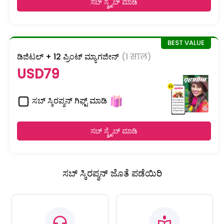
ಸಬ್ ಸ್ಕ್ರೈಬ್ ಮಾಡಿ
ಡಿಜಿಟಲ್ + 12 ಪ್ರಿಂಟ್ ಮ್ಯಾಗಜೀನ್
(1 साल)
USD79
ಸಬ್ ಸ್ಕಿರಪ್ಶನ್ ಗಿಫ್ಟ್ ಮಾಡಿ
ಸಬ್ ಸ್ಕ್ರೈಬ್ ಮಾಡಿ
ಸಬ್ ಸ್ಕಿರಪ್ಶನ್ ಜೊತೆ ಪಡೆಯಿರಿ