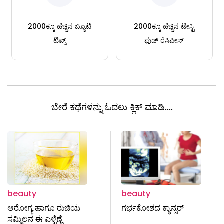
2000ಕ್ಕೂ ಹೆಚ್ಚಿನ ಬ್ಯೂಟಿ
2000ಕ್ಕೂ ಹೆಚ್ಚಿನ ಟೇಸ್ಟಿ
ಟಿಪ್ಸ್
ಫುಡ್ ರೆಸಿಪೀಸ್
ಬೇರೆ ಕಥೆಗಳನ್ನು ಓದಲು ಕ್ಲಿಕ್ ಮಾಡಿ....
beauty
beauty
ಆರೋಗ್ಯ ಹಾಗೂ ರುಚಿಯ
ಗರ್ಭಕೋಶದ ಕ್ಯಾನ್ಸರ್
ಸಮ್ಮಿಲನ ಈ ಎಳ್ಳೆಣ್ಣೆ