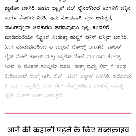
ಶ್ಯಾಡೋ ಬಳಸಿರಿ ಹಾಗೂ ಬ್ಲ್ಯಾಕ್‌ ಜೆಲ್‌ ಲೈನರ್‌ನಿಂದ ಕಂಗಳಿಗೆ ಬೆಕ್ಕಿನ
ಕಂಗಳ ಸೊಬಗು ನೀಡಿ. ಇದು ಸುಲಭವಾಗಿ ಸ್ಮಜ್‌ ಆಗುತ್ತದೆ,
ವಾಟರ್‌ಪ್ರೂಫ್‌ ಆದಕಾರಣ ಹರಡುವುದೂ ಇಲ್ಲ. ಕೂದಲಿಗೆ
ಮಾಡಿದಂತೆಯೇ ಸ್ಟ್ರೋಕ್‌ ನೀಡುತ್ತಾ ಹುಬ್ಬಿಗೆ ಬ್ರೌನ್‌ ಪೆನ್ಸಿಲ್‌ ಬಳಸಿರಿ.
ಹೀಗೆ ಮಾಡುವುದರಿಂದ ಐ ಬ್ರೋಸ್‌ ಬೋಲ್ಡ್ ಆಗುತ್ತದೆ. ವಾಟರ್‌
ಲೈನ್‌ ಮೇಲೆ ಕಾಜಲ್ ಮತ್ತು ಲ್ಯಾಶೆಸ್‌ ಮೇಲೆ ಮಸ್ಕರಾದ ಕೋಟ್ಸ್
ನಿಂದ ಐ ಮೇಕಪ್‌ ಕಂಪ್ಲೀಟ್‌ ಮಾಡಿ. ಚೀಕ್ಸ್ ಮತ್ತು ಲಿಪ್ಸ್ ಗೆ ಇಂಥ
ರೇಡಿಯಂಟ್‌ ಲುಕ್ಸ್ ಗಾಗಿ, ಲಿಪ್‌ ಚೀಕ್‌ ಸ್ಟೋನ್‌ ಬಳಸಿರಿ. ಇದೊಂದು
2 ಇನ್‌ 1 ಪ್ರಾಡಕ್ಟ್. ಇದು ಜೆಲ್ ಬೇಸ್ಡ್ ಆಗಿದ್ದು, ಮುಖಕ್ಕೆ ಸಾಕಷ್ಟು
ಲೈಟ್‌ ಪಿಂಕಿಶ್‌ ಲುಕ್‌ ನೀಡುತ್ತದೆ.
आगे की कहानी पढ़ने के लिए सब्सक्राइब