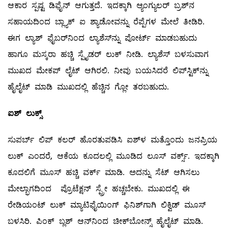
ಆಕಾರ ಸ್ಪಷ್ಟ ಡಿಫೈನ್‌ ಆಗುತ್ತದೆ. ಇದಕ್ಕಾಗಿ ಆ್ಯಂಗ್ಯುಲರ್‌ ಬ್ರಶ್‌ನ
ಸಹಾಯದಿಂದ ಬ್ಲ್ಯಾಕ್‌ ಐ ಶ್ಯಾಡೋವನ್ನು ರೆಪ್ಪೆಗಳ ಮೇಲೆ ತೀಡಿರಿ.
ಈಗ ಲ್ಯಾಶ್‌ ಫೈಬರ್‌ನಿಂದ ಲ್ಯಾಶೆಸ್‌ನ್ನು ಪೋರ್ಟ್‌ ಮಾಡಬಹುದು
ಹಾಗೂ ಮಸ್ಕರಾ ಹಚ್ಚಿ ಸ್ಪೈಡರ್‌ ಲುಕ್‌ ನೀಡಿ. ಲ್ಯಾಶೆಸ್‌ ಬಳಸುವಾಗ
ಮುಖದ ಮೇಕಪ್‌ ಲೈಟ್‌ ಆಗಿರಲಿ. ನೀವು ಬಯಸಿದರೆ ಲಿಪ್‌ಸ್ಟಿಕ್‌ನ್ನು
ಹೈಲೈಟ್‌ ಮಾಡಿ ಮುಖದಲ್ಲಿ ಹೆಚ್ಚಿನ ಗ್ಲೋ ತರಬಹುದು.
ಐಶ್
‌ ಲುಕ್ಸ್
ಸುಪರ್ಬ್ ಲಿಪ್‌ ಕಲರ್‌ ಹೊರತುಪಡಿಸಿ ಐಶ್‌ಳ ಮತ್ತೊಂದು ಜನಪ್ರಿಯ
ಲುಕ್‌ ಎಂದರೆ, ಆಕೆಯ ಕೂದಲಲ್ಲಿ ಮೂಡಿದ ಲೂಸ್‌ ವರ್ಕ್ಸ್‌. ಇದಕ್ಕಾಗಿ
ಕೂದಲಿಗೆ ಮೂಸ್‌ ಹಚ್ಚಿ ವರ್ಕ್‌ ಮಾಡಿ. ಅದನ್ನು ಸೆಟ್‌ ಆಗಿಸಲು
ಮೇಲ್ಭಾಗದಿಂದ ಪ್ರೊಟೆಕ್ಷನ್ ಸ್ಪ್ರೇ ಹಚ್ಚಬೇಕು. ಮುಖದಲ್ಲಿ ಈ
ರೇಡಿಯಂಟ್‌ ಲುಕ್‌ ಮ್ಯಾಟಿಫೈಯಿಂಗ್‌ ಫಿನಿಶ್‌ಗಾಗಿ ಲಿಕ್ವಿಡ್‌ ಮೂಸ್‌
ಬಳಸಿರಿ. ಪಿಂಕ್‌ ಬ್ಲಶ್‌ ಆನ್‌ನಿಂದ ಚೀಕ್‌ಬೋನ್ಸ್ ಹೈಲೈಟ್‌ ಮಾಡಿ.