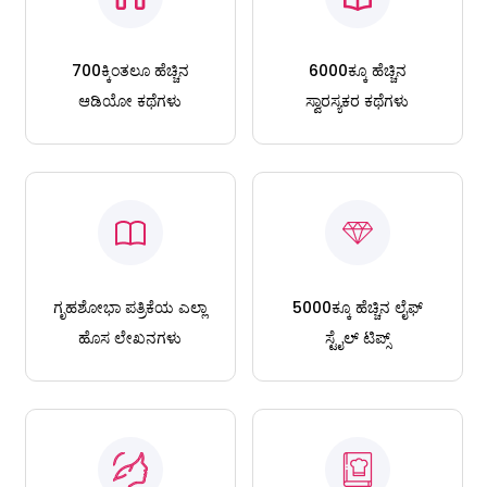
700ಕ್ಕಿಂತಲೂ ಹೆಚ್ಚಿನ
6000ಕ್ಕೂ ಹೆಚ್ಚಿನ
ಆಡಿಯೋ ಕಥೆಗಳು
ಸ್ವಾರಸ್ಯಕರ ಕಥೆಗಳು
ಗೃಹಶೋಭಾ ಪತ್ರಿಕೆಯ ಎಲ್ಲಾ
5000ಕ್ಕೂ ಹೆಚ್ಚಿನ ಲೈಫ್
ಹೊಸ ಲೇಖನಗಳು
ಸ್ಟೈಲ್ ಟಿಪ್ಸ್