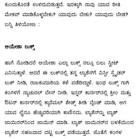
ಕುಂದುಕೊರತೆ ಉಳಿದುಬಿಡುತ್ತದೆ. ಇದಕ್ಕಾಗಿ ನಾವು ಯಾವ ರೀತಿ
ಮೇಕಪ್‌ ಮಾಡಿಕೊಳ್ಳಬೇಕು? ಯಾವುದು ಬೇಕು? ಯಾವುದು ಬೇಡ?
ಬನ್ನಿ ತಿಳಿಯೋಣ :
ಆಯೇಶಾ ಲುಕ್ಸ್
ಹಾಗೆ ನೋಡಿದರೆ ಆಯೇಶಾ ಎಲ್ಲಾ ಲುಕ್ಸ್ ನಲ್ಲೂ ಬಲು ಸ್ವೀಟ್‌
ಎನಿಸುತ್ತಾಳೆ. ಆದರೆ ಈ ಲುಕ್‌ನಲ್ಲಿ ತನ್ನ ಲ್ಯಾಶೆಸ್‌ಗೆ ವಿಸ್ಪೀ ಸ್ಪೈಡರ್‌
ಲುಕ್‌ ನೀಡಿ, ರಾಜಕುಮಾರಿಯ ಕಳೆ ಪಡೆದಿದ್ದಾಳೆ. ಇಂಥ ಲುಕ್ಸ್ ಗಾಗಿ
ಕಂಗಳಿಗೆ ನ್ಯಾಚುರಲ್ ಬೇಸ್‌ ನೀಡಿ. ಇನ್ನರ್‌ ಕಾರ್ನರ್‌ನಲ್ಲಿ ಕ್ರೀಂ ಮತ್ತು
ಔಟರ್‌ ಕಾರ್ನರ್‌ನಲ್ಲಿ ಕ್ಯಾರೆಮಲ್ ಶೇಡ್ಸ್ ತೀಡಿ ಬ್ಲೆಂಡ್‌ ಮಾಡಿ, ಆಗ
ಯಾವ ಲೈನೂ ಹೆಚ್ಚುವರಿಯಾಗಿ ಕಾಣಿಸದು. ಲ್ಯಾಶೆಸ್‌ನ್ನು ಲ್ಯಾಶ್‌
ಜಾಯಿನರ್‌ನಿಂದ ಜಾಯಿನ್‌ ಮಾಡಿ. ಲ್ಯಾಶ್‌ ಜಾಯಿನರ್‌ನ ಬಳಕೆಯಿಂದ
ಲ್ಯಾಶೆಸ್‌ ಸಹಜವಾದ ದಟ್ಟ ಲುಕ್ಸ್ ಪಡೆಯುತ್ತವೆ. ಜೊತೆಗೆ ಕಂಗಳ