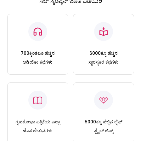
ಸಬ್ ಸ್ಕಿರಪ್ಶನ್ ಜೊತೆ ಪಡೆಯಿರಿ
700ಕ್ಕಿಂತಲೂ ಹೆಚ್ಚಿನ
6000ಕ್ಕೂ ಹೆಚ್ಚಿನ
ಆಡಿಯೋ ಕಥೆಗಳು
ಸ್ವಾರಸ್ಯಕರ ಕಥೆಗಳು
ಗೃಹಶೋಭಾ ಪತ್ರಿಕೆಯ ಎಲ್ಲಾ
5000ಕ್ಕೂ ಹೆಚ್ಚಿನ ಲೈಫ್
ಹೊಸ ಲೇಖನಗಳು
ಸ್ಟೈಲ್ ಟಿಪ್ಸ್