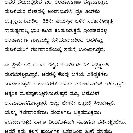
ಅವರ ದೇಹದಲ್ಲಿರುವ ಎಲ್ಲ ಅಂಡಾಣುಗಳೂ ನಷ್ಟವಾಗುತ್ತವೆ.
ಮಹಿಳೆಯರ ದೇಹದಲ್ಲಿ ಅಂಡಾಣುಗಳು ಪ್ರತಿ ತಿಂಗಳೂ
ಉತ್ಪನ್ನವಾಗುವುದಿಲ್ಲ. 35ನೇ ವಯಸ್ಸಿನ ಬಳಿಕ ಸಂತಾನೋತ್ಪತ್ತಿ
ಸಾಮರ್ಥ್ಯದಲ್ಲಿ ಭಾರಿ ಕುಸಿತ ಕಂಡುಬರುತ್ತದೆ. ಇಂತಹದರಲ್ಲಿ
ಅಂಡಾಣುಗಳ ಗುಣಮಟ್ಟ ಕುಸಿಯುವುದರಿಂದ ಬಹಳಷ್ಟು
ಮಹಿಳೆಯರಿಗೆ ಗರ್ಭಧಾರಣೆಯಲ್ಲಿ ಸಮಸ್ಯೆ ಉಂಟಾಗುತ್ತದೆ.
ಈ ಶ್ರೇಣಿಯಲ್ಲಿ ಬರುವ ಹೆಚ್ಚಿನ ಜೋಡಿಗಳು `ಎ' ವ್ಯಕ್ತಿತ್ವದಡಿ
ಪರಿಗಣಿಸಲ್ಪಡುತ್ತಾರೆ. ಅವರಲ್ಲಿ ಕೆಲವು ಬಗೆಯ ವಿಶಿಷ್ಟತೆಗಳು
ಕಂಡುಬರುತ್ತವೆ. ಉದಾಹರಣೆಗೆ ಅವರು ವರ್ಕೋಹಾಲಿಕ್‌ ಆಗಿರುತ್ತಾರೆ.
ಅತ್ಯಂತ ಮಹತ್ವಾಕಾಂಕ್ಷಿಗಳಾಗಿರುತ್ತಾರೆ ಮತ್ತು ಬಹುಬೇಗ
ಅಸಮಾಧಾನಗೊಳ್ಳುತ್ತಾರೆ. ಅಷ್ಟೇ ಬೇಗನೇ ಒತ್ತಡಕ್ಕೆ ಸಿಲುಕುತ್ತಾರೆ.
ಯಶಸ್ವಿ ಗರ್ಭಧಾರಣೆಗಾಗಿ ದಂಪತಿಗಳು ಒತ್ತಡಮುಕ್ತರಾಗಿ
ಇರಬೇಕಾಗುತ್ತದೆ ಹಾಗೂ ನಿಯಮಿತವಾಗಿ ಸಮಾಗಮ ನಡೆಸುತ್ತಿರಬೇಕು.
ಆದರೆ ತಮ್ಮ ಕೆಲಸ ಕಾರ್ಯಗಳ ಒತ್ತಡದಿಂದ ಹೀಗೆ ಮಾಡಲು