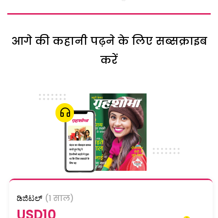
आगे की कहानी पढ़ने के लिए सब्सक्राइब
करें
ಡಿಜಿಟಲ್
(1 साल)
USD10