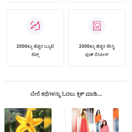
2000ಕ್ಕೂ ಹೆಚ್ಚಿನ ಬ್ಯೂಟಿ
2000ಕ್ಕೂ ಹೆಚ್ಚಿನ ಟೇಸ್ಟಿ
ಟಿಪ್ಸ್
ಫುಡ್ ರೆಸಿಪೀಸ್
ಬೇರೆ ಕಥೆಗಳನ್ನು ಓದಲು ಕ್ಲಿಕ್ ಮಾಡಿ....