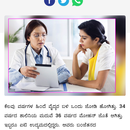
ಕೆಲವು ವರ್ಷಗಳ ಹಿಂದೆ ವೈದ್ಯರ ಬಳಿ ಒಂದು ಜೋಡಿ ಹೋಗಿತ್ತು. 34
ವರ್ಷದ ಶಾಲಿನಿಯ ಮದುವೆ 36 ವರ್ಷದ ಮೋಹನ್‌ ಜೊತೆ ಆಗಿತ್ತು.
ಇಬ್ಬರೂ ಐಟಿ ಉದ್ಯಮದಲ್ಲಿದ್ದರು. ಅವರು ಬಂಜೆತನದ