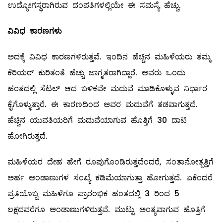
ಉದ್ಯೋಗಸ್ಥರಾಗಿರುವ ದಂಪತಿಗಳಲ್ಲಿಯೇ ಈ ಸಮಸ್ಯೆ ಹೆಚ್ಚು.
ವಿವಿಧ ಕಾರಣಗಳು
ಅದಕ್ಕೆ ವಿವಿಧ ಕಾರಣಗಳಿರುತ್ತವೆ. ಇಂದಿನ ಹೆಚ್ಚಿನ ಮಹಿಳೆಯರು ತಮ್ಮ
ಕೆರಿಯರ್‌ ಕುರಿತಂತೆ ಹೆಚ್ಚು ಜಾಗೃತರಾಗಿದ್ದಾರೆ. ಅವರು ಒಂದು
ಹಂತದಲ್ಲಿ ಸೆಟಲ್ ಆದ ಬಳಿಕವೇ ಮದುವೆ ಮಾಡಿಕೊಳ್ಳುವ ನಿರ್ಧಾರ
ಕೈಗೊಳ್ಳುತ್ತಾರೆ. ಈ ಕಾರಣದಿಂದ ಅವರ ಮದುವೆಗೆ ತಡವಾಗುತ್ತದೆ.
ಹೆಚ್ಚಿನ ಯುವತಿಯರಿಗೆ ಮದುವೆಯಾಗುವ ಹೊತ್ತಿಗೆ 30 ದಾಟಿ
ಹೋಗಿರುತ್ತದೆ.
ಮಹಿಳೆಯರ ದೇಹ ಹೇಗೆ ರೂಪುಗೊಂಡಿರುತ್ತದೆಂದರೆ, ಸಂತಾನೋತ್ಪತ್ತಿಗೆ
ಅರ್ಹ ಅಂಡಾಣುಗಳ ಸಂಖ್ಯೆ ಕಡಿಮೆಯಾಗುತ್ತಾ ಹೋಗುತ್ತದೆ. ಏಕೆಂದರೆ
ಪ್ರತಿಯೊಬ್ಬ ಮಹಿಳೆಗೂ ಪ್ರಾರಂಭಿಕ ಹಂತದಲ್ಲಿ 3 ರಿಂದ 5
ಲಕ್ಷದವರೆಗೂ ಅಂಡಾಣುಗಳಿರುತ್ತವೆ. ಮುಟ್ಟು ಅಂತ್ಯವಾಗುವ ಹೊತ್ತಿಗೆ