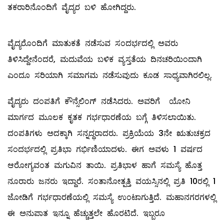
ತಕರಾರಿನೊಂದಿಗೆ ವೈದ್ಯರ ಬಳಿ ಹೋಗಿದ್ದರು.
ವೈದ್ಯರೊಂದಿಗೆ ಮಾತುಕತೆ ನಡೆಸುವ ಸಂದರ್ಭದಲ್ಲಿ ಅವರು
ತಿಳಿಸಿದ್ದೇನೆಂದರೆ, ಮದುವೆಯ ಬಳಿಕ ವ್ಯಸ್ತತೆಯ ದಿನಚರಿಯಿಂದಾಗಿ
ಎಂದೂ ಸರಿಯಾಗಿ ಸಮಾಗಮ ನಡೆಸುವುದು ಕೂಡ ಸಾಧ್ಯವಾಗಿರಲಿಲ್ಲ.
ವೈದ್ಯರು ದಂಪತಿಗೆ ಕೌನ್ಸೆಲಿಂಗ್‌ ನಡೆಸಿದರು. ಅವರಿಗೆ ಯೋನಿ
ಮಾರ್ಗದ ಮೂಲಕ ಕೃತಕ ಗರ್ಭಧಾರಣೆಯ ಬಗ್ಗೆ ತಿಳಿಸಲಾಯಿತು.
ದಂಪತಿಗಳು ಅದಕ್ಕಾಗಿ ಸನ್ನದ್ಧರಾದರು. ಪ್ರಕ್ರಿಯೆಯ 3ನೇ ಋತುಚಕ್ರದ
ಸಂದರ್ಭದಲ್ಲಿ ಪ್ರತಿಭಾ ಗರ್ಭಿಣಿಯಾದಳು. ಈಗ ಅವಳು 1 ವರ್ಷದ
ಆರೋಗ್ಯವಂತ ಮಗುವಿನ ತಾಯಿ. ಪ್ರತಿಭಾಳ ಹಾಗೆ ಸಮಸ್ಯೆ ಹೊತ್ತ
ನೂರಾರು ಜನರು ಇದ್ದಾರೆ. ಸಂತಾನೋತ್ಪತ್ತಿ ವಯಸ್ಸಿನಲ್ಲಿ ಪ್ರತಿ 10ರಲ್ಲಿ 1
ಜೋಡಿಗೆ ಗರ್ಭಧಾರಣೆಯಲ್ಲಿ ಸಮಸ್ಯೆ ಉಂಟಾಗುತ್ತಿದೆ. ಮಹಾನಗರಗಳಲ್ಲಿ
ಈ ಅನುಪಾತ ಇನ್ನೂ ಹೆಚ್ಚುತ್ತಲೇ ಹೊರಟಿದೆ. ಇಬ್ಬರೂ