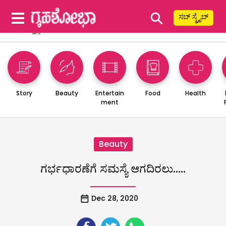
⚲
ಸಬ್ ಸ್ಕ್ರೈಬ್
Story
Beauty
Entertain
Food
Health
ment
Beauty
ಗರ್ಭಧಾರಣೆಗೆ ಸಮಸ್ಯೆ ಆಗದಿರಲು…..
Dec 28, 2020