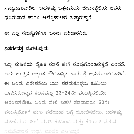
ಸಾಧ್ಯವಾಗುವುದಿಲ್ಲ. ಬಹಳಷ್ಟು ಒತ್ತಡಮಯ ಜೀವನಶೈಲಿಯ ಜನರು
ಧೂಮಪಾನ ಹಾಗೂ ಆಲ್ಕೊಹಾಲ್‌ಗೆ ತುತ್ತಾಗುತ್ತಾರೆ.
ಈ ಎಲ್ಲ ಸಮಸ್ಯೆಗಳಿಗೂ ಒಂದು ಪರಿಹಾರವಿದೆ.
ನಿಸರ್ಗದತ್ತ ಮರಳುವುದು
ಒಬ್ಬ ಮಹಿಳೆಯ ದೈಹಿಕ ರಚನೆ ಹೇಗೆ ರೂಪುಗೊಂಡಿರುತ್ತದೆ ಎಂದರೆ,
ಅದು ಜಗತ್ತಿನ ಅತ್ಯಂತ ಗೌರವಾನ್ವಿತ ಕಾರ್ಯಕ್ಕೆ ಅನುಕೂಲಕರವಾಗಿದೆ.
ಈ ಒಂದು ವಿಶೇಷತೆಯ ಲಾಭ ಪಡೆದುಕೊಳ್ಳಲು ಕುಟುಂಬ
ರೂಪಿಸಿಕೊಳ್ಳುವ ಕೆಲಸವನ್ನು 23-24ನೇ ವಯಸ್ಸಿನಲ್ಲಿಯೇ
ಆರಂಭಿಸಬೇಕು. ಒಂದು ವೇಳೆ ಬಹಳ ತಡವಾದರೂ 30ನೇ
ವಯಸ್ಸಿನೊಳಗೆ ಮಗು ಪಡೆಯುವ ಬಗ್ಗೆ ಯೋಚಿಸಬೇಕು. ಬಹಳಷ್ಟು
ಮಹಿಳೆಯರು ಹೀಗೆ ಮಾಡಿ ಕುಟುಂಬ ಮತ್ತು ಕೆರಿಯರ್‌ ನಡುವೆ
ಸಮತೋಲನ ಸಾಧಿಸಿ ಮಾದರಿ ಎನಿಸಿದ್ದಾರೆ.