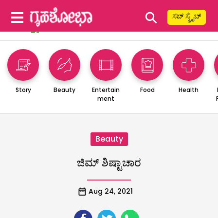
⚲
ಸಬ್ ಸ್ಕ್ರೈಬ್
Story
Beauty
Entertain
Food
Health
ment
Beauty
ಜಿಮ್ ಶಿಷ್ಟಾಚಾರ
Aug 24, 2021