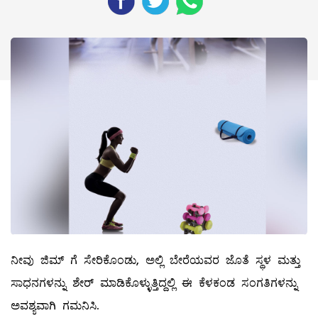
ನೀವು ಜಿಮ್ ಗೆ ಸೇರಿಕೊಂಡು, ಅಲ್ಲಿ ಬೇರೆಯವರ ಜೊತೆ ಸ್ಥಳ ಮತ್ತು
ಸಾಧನಗಳನ್ನು ಶೇರ್‌ ಮಾಡಿಕೊಳ್ಳುತ್ತಿದ್ದಲ್ಲಿ ಈ ಕೆಳಕಂಡ ಸಂಗತಿಗಳನ್ನು
ಅವಶ್ಯವಾಗಿ ಗಮನಿಸಿ.