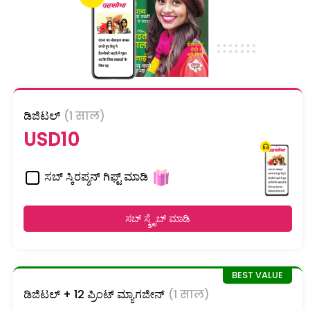
ಡಿಜಿಟಲ್
(1 साल)
USD10
ಸಬ್ ಸ್ಕಿರಪ್ಶನ್ ಗಿಫ್ಟ್ ಮಾಡಿ
ಸಬ್ ಸ್ಕ್ರೈಬ್ ಮಾಡಿ
ಡಿಜಿಟಲ್ + 12 ಪ್ರಿಂಟ್ ಮ್ಯಾಗಜೀನ್
(1 साल)