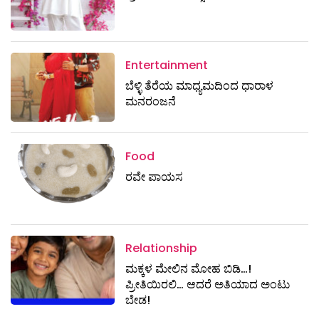
Entertainment
ಬೆಳ್ಳಿ ತೆರೆಯ ಮಾಧ್ಯಮದಿಂದ ಧಾರಾಳ
ಮನರಂಜನೆ
Food
ರವೇ ಪಾಯಸ
Relationship
ಮಕ್ಕಳ ಮೇಲಿನ ಮೋಹ ಬಿಡಿ…!
ಪ್ರೀತಿಯಿರಲಿ… ಆದರೆ ಅತಿಯಾದ ಅಂಟು
ಬೇಡ!