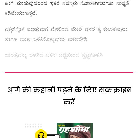
ಹೀಗೆ ಮಾಡುವುದರಿಂದ ಇತರೆ ಸದಸ್ಯರು ಸೋಂಕಿಗೀಡಾಗುವ ಸಾಧ್ಯತೆ
ಕಡಿಮೆಯಾಗುತ್ತದೆ.
ಎಕ್ಸರ್‌ಸೈಜ್‌ ಮಾಡುವಾಗ ಮೇಲಿಂದ ಮೇಲೆ ಜನರ ಕೈ ಕುಲುಕುವುದು
ಹಾಗೂ ಮುಖ ಒರೆಸಿಕೊಳ್ಳುವುದು ಮಾಡಬೇಡಿ.
ಯಂತ್ರವನ್ನು ಬಳಸಿದ ಬಳಿಕ ಬಟ್ಟೆಯಿಂದ ಸ್ವಚ್ಛಗೊಳಿಸಿ.
आगे की कहानी पढ़ने के लिए सब्सक्राइब
करें