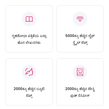
ಗೃಹಶೋಭಾ ಪತ್ರಿಕೆಯ ಎಲ್ಲಾ
5000ಕ್ಕೂ ಹೆಚ್ಚಿನ ಲೈಫ್
ಹೊಸ ಲೇಖನಗಳು
ಸ್ಟೈಲ್ ಟಿಪ್ಸ್
2000ಕ್ಕೂ ಹೆಚ್ಚಿನ ಬ್ಯೂಟಿ
2000ಕ್ಕೂ ಹೆಚ್ಚಿನ ಟೇಸ್ಟಿ
ಟಿಪ್ಸ್
ಫುಡ್ ರೆಸಿಪೀಸ್