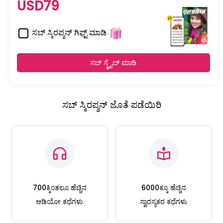
USD79
ಸಬ್ ಸ್ಕಿರಪ್ಶನ್ ಗಿಫ್ಟ್ ಮಾಡಿ
ಸಬ್ ಸ್ಕ್ರೈಬ್ ಮಾಡಿ
ಸಬ್ ಸ್ಕಿರಪ್ಶನ್ ಜೊತೆ ಪಡೆಯಿರಿ
700ಕ್ಕಿಂತಲೂ ಹೆಚ್ಚಿನ
6000ಕ್ಕೂ ಹೆಚ್ಚಿನ
ಆಡಿಯೋ ಕಥೆಗಳು
ಸ್ವಾರಸ್ಯಕರ ಕಥೆಗಳು