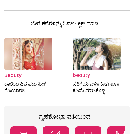
ಬೇರೆ ಕಥೆಗಳನ್ನು ಓದಲು ಕ್ಲಿಕ್ ಮಾಡಿ....
Beauty
beauty
ಧಾರೆಯ ದಿನ ವಧು ಹೀಗೆ
ಹೆರಿಗೆಯ ಬಳಿಕ ಹೀಗೆ ತೂಕ
ರೆಡಿಯಾಗಲಿ
ಕಡಿಮೆ ಮಾಡಿಕೊಳ್ಳಿ
ಗೃಹಶೋಭಾ ವತಿಯಿಂದ