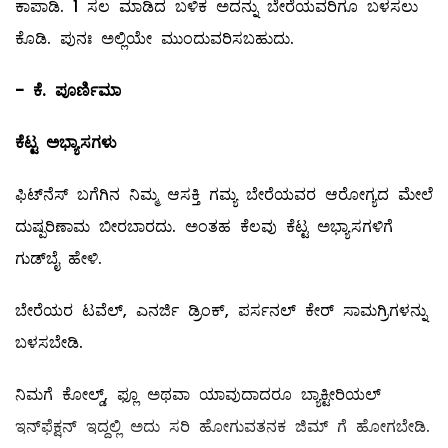
ಕಾಪಾಡಿ. 1 ಸಲ ಮಾಡಿದ ಬಳಿಕ ಅದನ್ನು ಬೇರೆಯವರಿಗೂ ಬಳಸಲು
ಕೊಡಿ. ಪುನಃ ಅಲ್ಲಿಯೇ ಮುಂದುವರಿಸಬಹುದು.
- ಕೆ. ಪೂರ್ಣಿಮಾ
ಕೆಟ್ಟ ಅಭ್ಯಾಸಗಳು
ಫಿಟ್‌ನೆಸ್‌ ಬಗೆಗಿನ ನಿಮ್ಮ ಆಸಕ್ತಿ ಗಮ್ಯ ಬೇರೆಯವರ ಆರೋಗ್ಯದ ಮೇಲೆ
ದುಷ್ಪರಿಣಾಮ ಬೀರಬಾರದು. ಅಂತಹ ಕೆಲವು ಕೆಟ್ಟ ಅಭ್ಯಾಸಗಳಿಗೆ
ಗುಡ್‌ಬೈ ಹೇಳಿ.
ಬೇರೆಯರ ಟವೆಲ್‌, ಎನರ್ಜಿ ಡ್ರಿಂಕ್‌, ಪರ್ಸನಲ್ ಕೇರ್‌ ಸಾಮಗ್ರಿಗಳನ್ನು
ಬಳಸಬೇಡಿ.
ನಿಮಗೆ ಕೋಲ್ಡ್, ಫ್ಲೂ ಅಥವಾ ಯಾವುದಾದರೂ ಬ್ಯಾಕ್ಟೀರಿಯಲ್
ಇನ್‌ಫೆಕ್ಷನ್‌ ಇದ್ದಲ್ಲಿ ಅದು ಸರಿ ಹೋಗುವತನಕ ಜಿಮ್ ಗೆ ಹೋಗಬೇಡಿ.