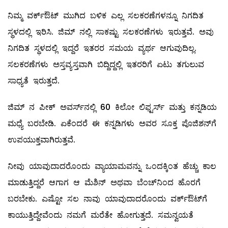
ನಿಮ್ಮ ವರ್ಕ್‌ಔಟ್‌ ಮುಗಿದ ಬಳಿಕ ಎಲ್ಲ ಸಲಕರಣೆಗಳನ್ನೂ ನಿಗದಿತ
ಸ್ಥಳದಲ್ಲಿ ಇರಿಸಿ. ಜಿಮ್ ನಲ್ಲಿ ಸಾಕಷ್ಟು ಸಲಕರಣೆಗಳು ಇರುತ್ತವೆ. ಅವು
ನಿಗದಿತ ಸ್ಥಳದಲ್ಲಿ ಇದ್ದರೆ ಇತರರ ಸಮಯ ವ್ಯರ್ಥ ಆಗುವುದಿಲ್ಲ.
ಸಲಕರಣೆಗಳು ಅಸ್ತವ್ಯಸ್ತವಾಗಿ ಬಿದ್ದಿದ್ದಲ್ಲಿ ಇತರರಿಗೆ ಏಟು ತಗುಲುವ
ಸಾಧ್ಯತೆ ಇರುತ್ತದೆ.
ಜಿಮ್ ನ ಪೀಕ್‌ ಅವರ್ಸ್‌ನಲ್ಲಿ 60 ಕಿಲೋ ಲಿಫ್ಟರ್ಸ್‌ ಮತ್ತು ಕನ್ನಡಿಯ
ಮಧ್ಯೆ ಬರಬೇಡಿ. ಏಕೆಂದರೆ ಈ ಕನ್ನಡಿಗಳು ಅವರ ಸೂಕ್ತ ಪೊಜಿಶನ್‌ಗೆ
ಉಪಯುಕ್ತವಾಗಿರುತ್ತವೆ.
ನೀವು ಯಾವುದಾದರೊಂದು ವ್ಯಾಯಾಮವನ್ನು ಒಂದಕ್ಕಿಂತ ಹೆಚ್ಚು ಕಾಲ
ಮಾಡುತ್ತಿದ್ದರೆ ಆಗಾಗ ಆ ಮೆಶಿನ್‌ ಅಥವಾ ಬೆಂಚ್‌ನಿಂದ ಹೊರಗೆ
ಬರಬೇಕು. ಎಷ್ಟೋ ಸಲ ನಾವು ಯಾವುದಾದರೊಂದು ವರ್ಕ್‌ಔಟ್‌ಗೆ
ಕಾಯುತ್ತಿದ್ದೇವೆಂದು ನಮಗೆ ಮರೆತೇ ಹೋಗುತ್ತದೆ. ಸಮನ್ವಯತೆ