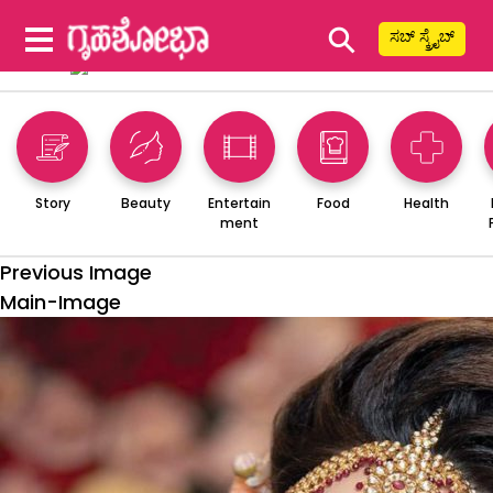
⚲
ಸಬ್ ಸ್ಕ್ರೈಬ್
Story
Beauty
Entertain
Food
Health
ment
Previous Image
Main-Image